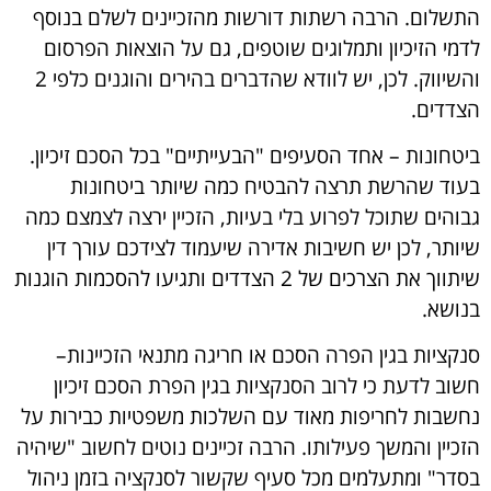
התשלום. הרבה רשתות דורשות מהזכיינים לשלם בנוסף
לדמי הזיכיון ותמלוגים שוטפים, גם על הוצאות הפרסום
והשיווק. לכן, יש לוודא שהדברים בהירים והוגנים כלפי 2
הצדדים.
ביטחונות
– אחד הסעיפים "הבעייתיים" בכל הסכם זיכיון.
בעוד שהרשת תרצה להבטיח כמה שיותר ביטחונות
גבוהים שתוכל לפרוע בלי בעיות, הזכיין ירצה לצמצם כמה
שיותר, לכן יש חשיבות אדירה שיעמוד לצידכם עורך דין
שיתווך את הצרכים של 2 הצדדים ותגיעו להסכמות הוגנות
בנושא.
סנקציות בגין הפרה הסכם או חריגה מתנאי הזכיינות
–
חשוב לדעת כי לרוב הסנקציות בגין הפרת הסכם זיכיון
נחשבות לחריפות מאוד עם השלכות משפטיות כבירות על
הזכיין והמשך פעילותו. הרבה זכיינים נוטים לחשוב "שיהיה
בסדר" ומתעלמים מכל סעיף שקשור לסנקציה בזמן ניהול