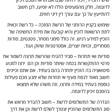
שיש להגדיר, ויכול להיות שגם אם תראו הסכם זיכיון
לדוגמה, חלק מהסעיפים הללו לא יופיעו, לכן חשוב
להתייעץ על כך עם עורך דין דיני חוזים.
שימוש בקניין הרוחני של הרשת המזכה
– כל רשת זכאית
לתת הרשאות לזכיין והיא קובעת את מידת החשיפה של
הזכיין למידע רגיש. זה כולל סימני מסחר, פטנטים, סודות
מסחריים, זכויות יוצרים, אסטרטגיות שיווק ועוד.
סודיות ואי תחרות
– סביר להניח שהרשת תרצה לשמור את
פרטי ההתקשרות בכמה שיותר סודיות וכן הם ירצו למנוע
סיטואציה בה הזכיין יתחרה בהם בעתיד. אם אתם זכיינים
חשוב מאוד לנסח סעיף אי תחרות שלא ימנע מכם פעילות
נוספת בעתיד במידה ותרצו, וזה משהו שלא תמצאו
בהסכם זיכיון לדוגמה.
הגדרה של התשלומים לרשת
– חשוב להגדיר מראש את
סוג התשלומים שהזכיין יצטרך לשלם לרשת וכן את דרך