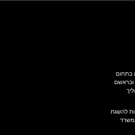
 בתחום
 ובראשם
ליך
בות להשגת
המשרד