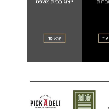
חברות
ייצוג בבית משפט
עוד
קרא עוד