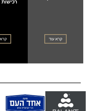
רכישות ו
קרא עוד
קרא 