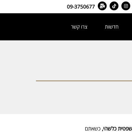
09-3750677
חדשות
צרו קשר
שפטית כלשהי,
כשאתם