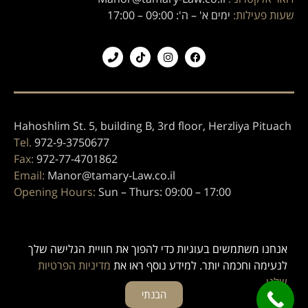
שעות פעילות:
ימים א' – ה': 09:00 – 17:00
Hahoshlim St. 5, building B, 3rd floor, Herzliya Pituach
Tel.
972-9-3750677
Fax:
972-77-4701862
Email:
Manor@tamary-Law.co.il
Opening Hours:
Sun – Thurs: 09:00 – 17:00
הצהרת נגישות
מדיניות פרטיות
אנחנו משתמשים בעוגיות כדי להפוך את חוויית הגלישה שלך
לנעימה וחכמה יותר. למידע נוסף ראו את
מדיניות הפרטיות
© כל הזכויות שמורות לתמרי עורכי דין
שלנו.
הבנתי
קידום אתרים
צריח מדיה