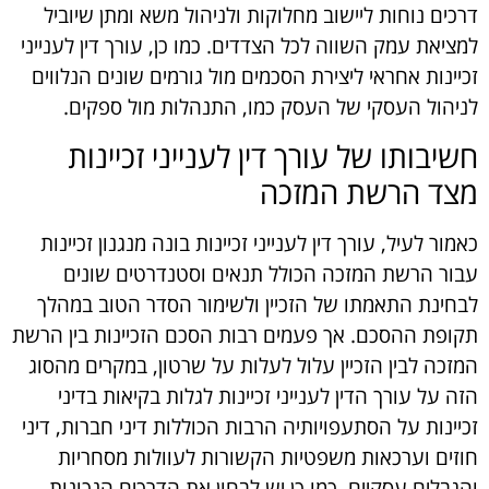
דרכים נוחות ליישוב מחלוקות ולניהול משא ומתן שיוביל
למציאת עמק השווה לכל הצדדים. כמו כן, עורך דין לענייני
זכיינות אחראי ליצירת הסכמים מול גורמים שונים הנלווים
לניהול העסקי של העסק כמו, התנהלות מול ספקים.
חשיבותו של עורך דין לענייני זכיינות
מצד הרשת המזכה
כאמור לעיל, עורך דין לענייני זכיינות בונה מנגנון זכיינות
עבור הרשת המזכה הכולל תנאים וסטנדרטים שונים
לבחינת התאמתו של הזכיין ולשימור הסדר הטוב במהלך
תקופת ההסכם. אך פעמים רבות הסכם הזכיינות בין הרשת
המזכה לבין הזכיין עלול לעלות על שרטון, במקרים מהסוג
הזה על עורך הדין לענייני זכיינות לגלות בקיאות בדיני
זכיינות על הסתעפויותיה הרבות הכוללות דיני חברות, דיני
חוזים וערכאות משפטיות הקשורות לעוולות מסחריות
והגבלים עסקיים. כמו כן יש לבחון את הדרכים הנכונות