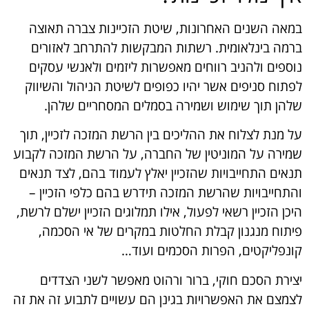
במאה השנים האחרונות, שיטת הזכיינות צברה תאוצה
ברמה בינלאומית. רשתות המבקשות להתרחב לאזורים
נוספים ולהניב רווחים מאפשרות ליזמים ולאנשי עסקים
לפתוח סניפים אשר יהיו כפופים לשיטת הניהול והשיווק
שלהן תוך שימוש ושמירה בסמלים המסחריים שלהן.
על מנת לצלוח את ההליכים בין הרשת המזכה לזכיין, תוך
שמירה על המוניטין של החברה, על הרשת המזכה לקבוע
תנאים התחייבויות שהזכיין יאלץ לעמוד בהם, לצד תנאים
והתחייבויות שהרשת המזכה תידרש בהם כלפי הזכיין –
היכן הזכיין רשאי לפעול, אילו תמלוגים הזכיין ישלם לרשת,
פיתוח מנגנון קבלת החלטות במקרים של אי הסכמה,
קונפליקטים, הפרות הסכמים ועוד…
יצירת הסכם חוקי, ברור ורהוט מאפשר לשני הצדדים
לצמצם את האפשרויות בגינן הם עשויים לתבוע זה את זה