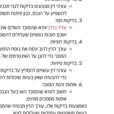
עורכי דין מבצעים בדיקות לגבי תכניו
להשפיע על הנכס, כגון פיתוח תשתיו
בדיקות מס
:
עו״ד נדלן
יוודא שהמוכר השלים את כ
ישנם חובות נוספים שעלולים להש
בדיקות חוזיות
:
עורך הדין לרוב ינסח את נוסח החוזה
המוכר כדי להגן על האינטרסים של ה
בדיקות פיזיות
:
עורכי דין עשויים להמליץ על בדיקות
כדי להבטיח שאין בעיות שיכולות ל
אימות זהות המוכר
:
חשוב לוודא שהמוכר הוא בעל הנכס הח
אימות מסמכים מזהים.
באמצעות בדיקות אלו, עורך הדין מבטיח שהמ
בעיות משפטיות עתידיות שעלולות לצוץ.