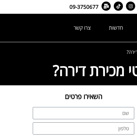
09-3750677
חדשות
צרו קשר
דירה?
טי מכירת דירה?
השאירו פרטים