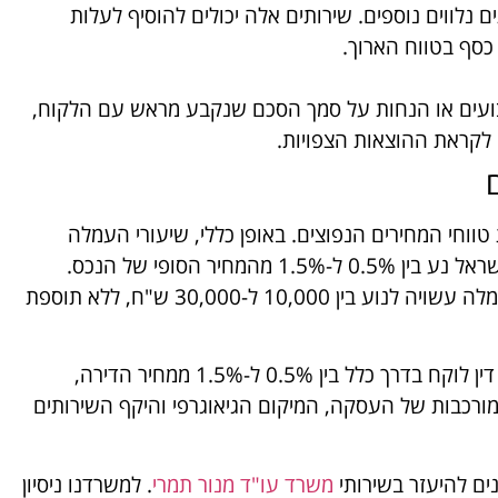
ם נלווים נוספים. שירותים אלה יכולים להוסיף לעלות
כסף בטווח הארוך.
קבועים או הנחות על סמך הסכם שנקבע מראש עם הלקוח,
 לקראת ההוצאות הצפויות.
טווחי המחירים הנפוצים. באופן כללי, שיעורי העמלה
הממוצעים שגובים עורכי דין על מכירת דירה בישראל נע בין 0.5% ל-1.5% מהמחיר הסופי של הנכס.
לדוגמה, אם הדירה נמכרת ב-2 מיליון ש"ח, העמלה עשויה לנוע בין 10,000 ל-30,000 ש"ח, ללא תוספת
אז כמה אחוז לוקח עו"ד על מכירת דירה? עורך דין לוקח בדרך כלל בין 0.5% ל-1.5% ממחיר הדירה,
מורכבות של העסקה, המיקום הגיאוגרפי והיקף השירותים
ים להיעזר בשירותי
משרד עו"ד מנור תמרי
. למשרדנו ניסיון