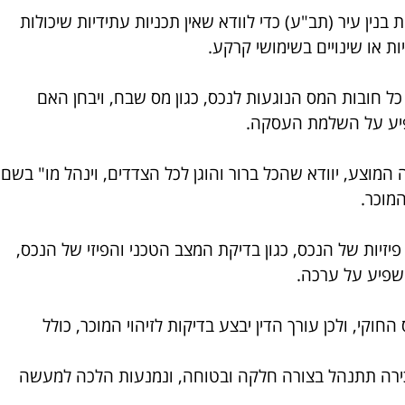
ת בנין עיר (תב"ע) כדי לוודא שאין תכניות עתידיות שיכולות
ת או שינויים בשימושי קרקע.
ל חובות המס הנוגעות לנכס, כגון מס שבח, ויבחן האם
פיע על השלמת העסקה.
 המוצע, יוודא שהכל ברור והוגן לכל הצדדים, וינהל מו" בשם
מוכר.
 פיזיות של הנכס, כגון בדיקת המצב הטכני והפיזי של הנכס,
השפיע על ערכה.
וקי, ולכן עורך הדין יבצע בדיקות לזיהוי המוכר, כולל
כירה תתנהל בצורה חלקה ובטוחה, ונמנעות הלכה למעשה