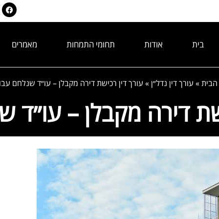
בית
אודות
תחומי התמחות
מאמרים
הבית
»
עורך דין נדל״ן
»
עורך דין רכישת דירה מקבלן – עו״ד שנלחם עבו
שת דירה מקבלן – עו״ד 