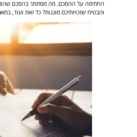
החתימה על ההסכם. מה מסתתר בהסכם שהוצג לכם?
והבטיח שזכויותיכם מוגנות? כל זאת ועוד, במא