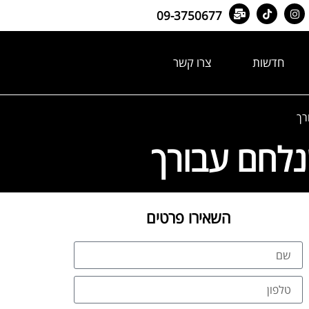
09-3750677
חדשות
צרו קשר
רך
שנלחם עבורך
השאירו פרטים