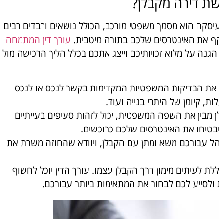
שת דירה מקבלן?
סקה הוא מסמך משפטי מורכב, הכולל נושאים ורבדים רבים
שקף את האינטרסים שלכם בתורה מיטבית.
עורך דין המתמחה
גנה על מלוא זכויותיכם וייצג אתכם בכלל הליך הרכישה מול
ע את הבדיקות המשפטיות המקדימות בקשר לנכס או לנכס
ת, קיומן של היתרי בנייה ועוד.
לן מבין את השפה המשפטית, יכול לזהות סעיפים בעייתיים
 ויבטיחו את האינטרסים שלכם כרוכשים.
ינהל עבורכם משא ומתן עם הקבלן, ויוודא שהחוזה משרת את
לת לעיתים מימון דרך הקבלן עצמו. עורך הדין יוכל לחשוף
ולסייע לכם לבחור את המתאימות ביותר עבורכם.