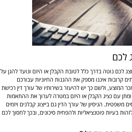
 לכם
ג לכם נוטה בדרך כלל לטובת הקבלן או היזם ונועד להגן על
ם קרובות איננו מספק את ההגנות החיוניות עבורכם
כר המוצע, ולשם כך יש להיעזר בשירותיו של עורך דין רכישת
מתן עם נציג הקבלן או היזם במטרה לערוך את ההתאמות
משפטית. הניסיון של עורך הדין גם בייצוג קבלנים ויזמים
לזהות בעיות פוטנציאליות ולהפחית סיכונים, ובכך לחסוך לכם