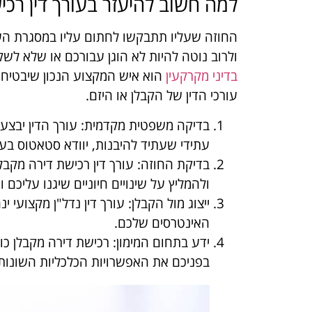
למה חשוב להיעזר בעורך דין רכי
החוזה שעליו תתבקשו לחתום עליו במסגרת העי
ולרוב נוטה להיות לא הוגן עבורכם או שלא ל
בדיני מקרקעין
הוא איש המקצוע הנכון שיבטיח ה
עורכי הדין של הקבלן או היזם.
בדיקה משפטית מקדמית:
עורך הדין יבצ
עתידי שעתיד להיבנות, יוודא סטאטוס בעלו
בדיקת החוזה
: עורך דין רכישת דירה מקב
ולהמליץ על שינויים חיוניים שיגנו עליכם
ייצוג מול הקבלן:
עורך דין נדל"ן מקצועי 
האינטרסים שלכם.
ידע בתחום המימון:
רכישת דירה מקבלן כול
בפניכם את האפשרויות הכלכליות השונות 