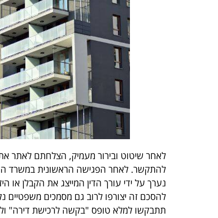
לאחר שיטוט ובירור מעמיק, הצלחתם לאתר את
להתקשר. לאחר הפגישה הראשונית במשרד המכ
נערך על ידי עורך הדין המייצג את הקבלן או הי
להסכם זה יצורפו לרוב גם מסמכים משפטיים נל
תתבקשו למלא טופס "בקשה לרכישת דירה" ולהפ